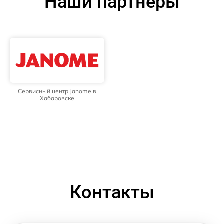
Наши партнёры
Сервисный центр Janome в
Хабаровске
Контакты