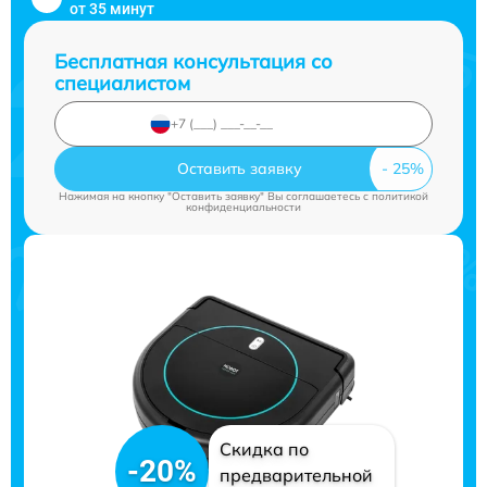
от 35 минут
Бесплатная консультация со
специалистом
Оставить заявку
Нажимая на кнопку "Оставить заявку" Вы соглашаетесь c
политикой
конфиденциальности
Скидка по
-20%
предварительной