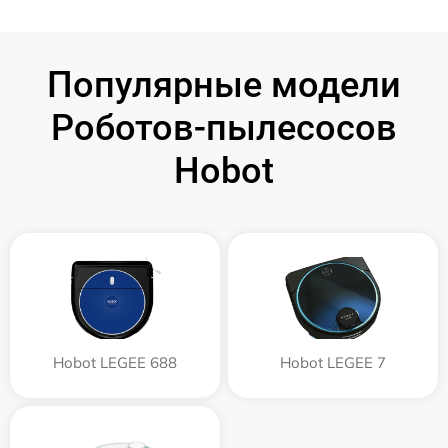
Популярные модели
Роботов-пылесосов
Hobot
Hobot LEGEE 688
Hobot LEGEE 7